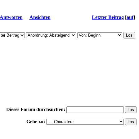
Antworten
Ansichten
Letzter Beitrag
[
auf
]
Dieses Forum durchsuchen:
Gehe zu: