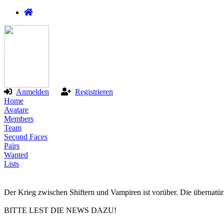
Anmelden
Registrieren
Home
Avatare
Members
Team
Second Faces
Pairs
Wanted
Lists
Der Krieg zwischen Shiftern und Vampiren ist vorüber. Die übernatür
BITTE LEST DIE NEWS DAZU!