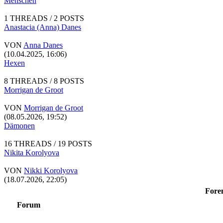
Menschen
1 THREADS / 2 POSTS
Anastacia (Anna) Danes
VON
Anna Danes
(10.04.2025, 16:06)
Hexen
8 THREADS / 8 POSTS
Morrigan de Groot
VON
Morrigan de Groot
(08.05.2026, 19:52)
Dämonen
16 THREADS / 19 POSTS
Nikita Korolyova
VON
Nikki Korolyova
(18.07.2026, 22:05)
Foren
Forum