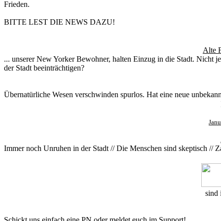
Frieden.
BITTE LEST DIE NEWS DAZU!
Alte 
... unserer New Yorker Bewohner, halten Einzug in die Stadt. Nicht 
der Stadt beeinträchtigen?
Übernatürliche Wesen verschwinden spurlos. Hat eine neue unbekannt
Janu
Immer noch Unruhen in der Stadt // Die Menschen sind skeptisch // Z
sind 
Schickt uns einfach eine PN oder meldet euch im Support!