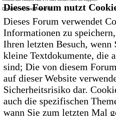
Dieses Forum nutzt Cooki
Derzeit ist niemand abwesend!
Dieses Forum verwendet Co
Informationen zu speichern, 
Ihren letzten Besuch, wenn S
kleine Textdokumente, die 
sind; Die von diesem Forum
auf dieser Website verwende
Sicherheitsrisiko dar. Cook
auch die spezifischen Theme
wann Sie zum letzten Mal ge