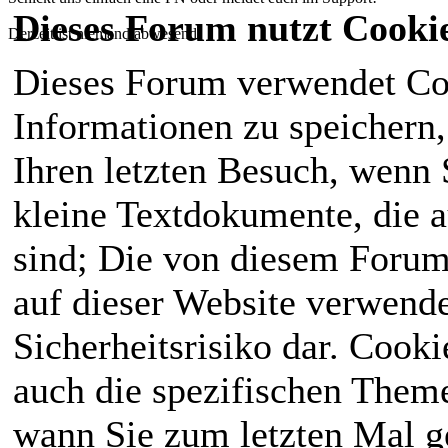
Dieses Forum nutzt Cooki
Derzeit ist niemand abwesend!
Dieses Forum verwendet Co
Informationen zu speichern, 
Ihren letzten Besuch, wenn S
kleine Textdokumente, die 
sind; Die von diesem Forum
auf dieser Website verwende
Sicherheitsrisiko dar. Cook
auch die spezifischen Theme
wann Sie zum letzten Mal ge