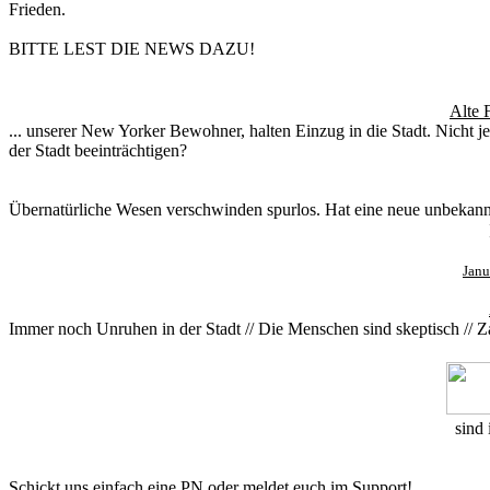
Frieden.
BITTE LEST DIE NEWS DAZU!
Alte 
... unserer New Yorker Bewohner, halten Einzug in die Stadt. Nicht 
der Stadt beeinträchtigen?
Übernatürliche Wesen verschwinden spurlos. Hat eine neue unbekannt
Janu
Immer noch Unruhen in der Stadt // Die Menschen sind skeptisch // Z
sind 
Schickt uns einfach eine PN oder meldet euch im Support!