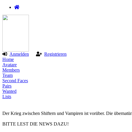
Anmelden
Registrieren
Home
Avatare
Members
Team
Second Faces
Pairs
Wanted
Lists
Der Krieg zwischen Shiftern und Vampiren ist vorüber. Die übernatür
BITTE LEST DIE NEWS DAZU!