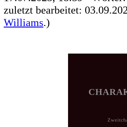
zuletzt bearbeitet: 03.09.2
Williams
.)
CHARA
Zweitch