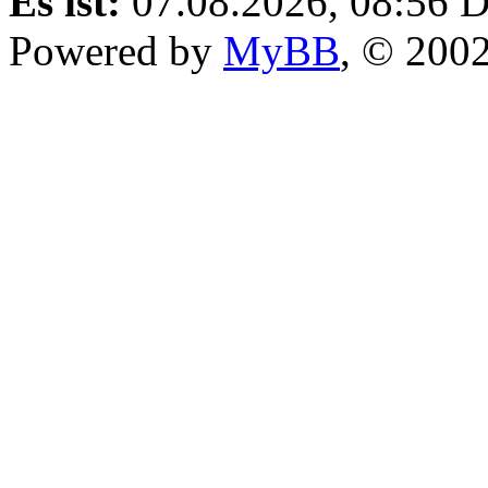
Es ist:
07.08.2026, 08:56
D
Powered by
MyBB
, © 200