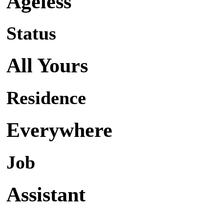
Ageless
Status
All Yours
Residence
Everywhere
Job
Assistant