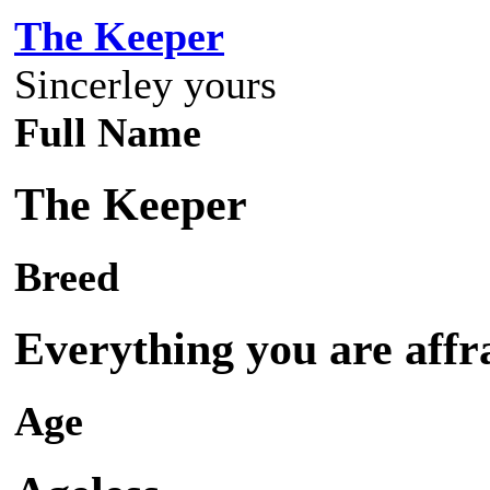
The Keeper
Sincerley yours
Full Name
The Keeper
Breed
Everything you are affr
Age