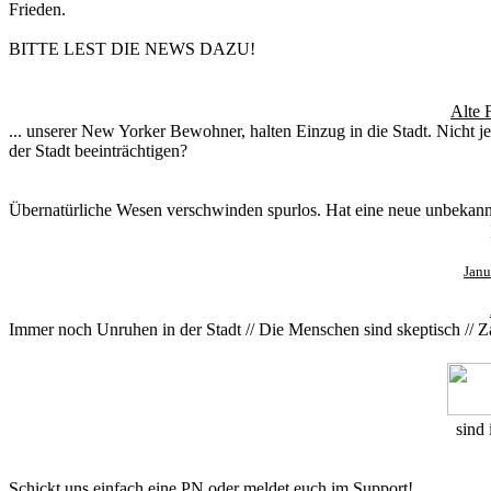
Frieden.
BITTE LEST DIE NEWS DAZU!
Alte 
... unserer New Yorker Bewohner, halten Einzug in die Stadt. Nicht 
der Stadt beeinträchtigen?
Übernatürliche Wesen verschwinden spurlos. Hat eine neue unbekannt
Janu
Immer noch Unruhen in der Stadt // Die Menschen sind skeptisch // Z
sind 
Schickt uns einfach eine PN oder meldet euch im Support!