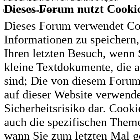
Dieses Forum nutzt Cooki
Derzeit ist niemand abwesend!
Dieses Forum verwendet Co
Informationen zu speichern, 
Ihren letzten Besuch, wenn S
kleine Textdokumente, die 
sind; Die von diesem Forum
auf dieser Website verwende
Sicherheitsrisiko dar. Cook
auch die spezifischen Theme
wann Sie zum letzten Mal ge