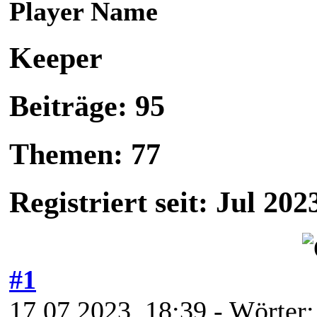
Player Name
Keeper
Beiträge: 95
Themen: 77
Registriert seit: Jul 202
#1
17.07.2023, 18:39
- Wörter