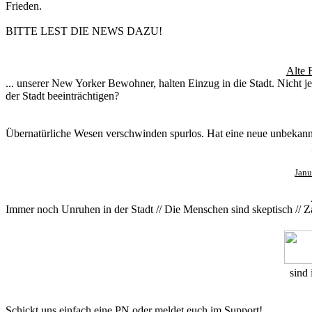
Frieden.
BITTE LEST DIE NEWS DAZU!
Alte 
... unserer New Yorker Bewohner, halten Einzug in die Stadt. Nicht 
der Stadt beeinträchtigen?
Übernatürliche Wesen verschwinden spurlos. Hat eine neue unbekannt
Janu
Immer noch Unruhen in der Stadt // Die Menschen sind skeptisch // Z
sind 
Schickt uns einfach eine PN oder meldet euch im Support!