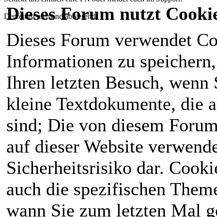
Dieses Forum nutzt Cooki
Derzeit ist niemand abwesend!
Dieses Forum verwendet Co
Informationen zu speichern, 
Ihren letzten Besuch, wenn S
kleine Textdokumente, die 
sind; Die von diesem Forum
auf dieser Website verwende
Sicherheitsrisiko dar. Cook
auch die spezifischen Theme
wann Sie zum letzten Mal ge