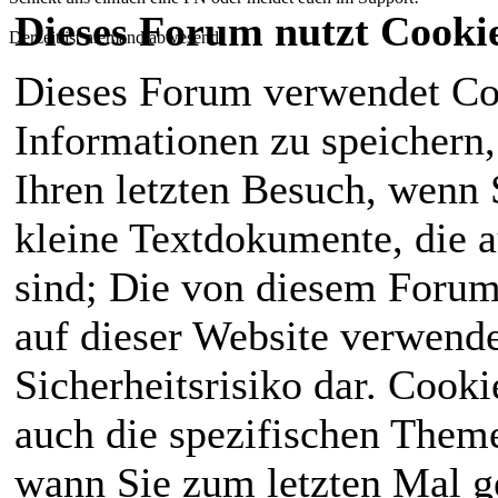
Dieses Forum nutzt Cooki
Derzeit ist niemand abwesend!
Dieses Forum verwendet Co
Informationen zu speichern, 
Ihren letzten Besuch, wenn S
kleine Textdokumente, die 
sind; Die von diesem Forum
auf dieser Website verwende
Sicherheitsrisiko dar. Cook
auch die spezifischen Theme
wann Sie zum letzten Mal ge