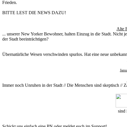
Frieden.
BITTE LEST DIE NEWS DAZU!
Alte 
... unserer New Yorker Bewohner, halten Einzug in die Stadt. Nicht 
der Stadt beeinträchtigen?
Übernatürliche Wesen verschwinden spurlos. Hat eine neue unbekannt
Janu
Immer noch Unruhen in der Stadt // Die Menschen sind skeptisch // Z
sind 
Schickt uns einfach eine PN oder meldet euch im Support!