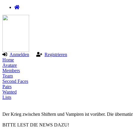
Anmelden
Registrieren
Home
Avatare
Members
Team
Second Faces
Pairs
Wanted
Lists
Der Krieg zwischen Shiftern und Vampiren ist vorüber. Die übernatür
BITTE LEST DIE NEWS DAZU!